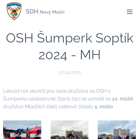
SDH
Nový Malín
OSH Šumperk Soptík
2024 - MH
03.04.2025
Letošní rok skončil pro naše družstva na OSH v
Šumperku následovně: Starší žáci se umístili na
10. místě
,
družstvo Mladších žáků celkově získalo
5. místo
.