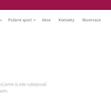
Požární sport
Akce
Kontakty
Rezervace
s) jsme si zde vybojovali
ínem.